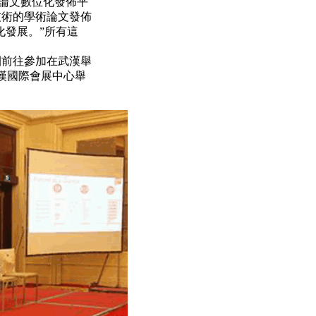
術論文數位化發佈平
技術的學術論文發佈
化發展。”所有這
團前往參加在武漢舉
武漢國際會展中心舉