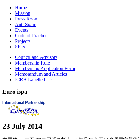
Home
Mission
Press Room
Anti-Spam
Events
Code of Practice
Projects
SIGs
Council and Advisors
Membership Rule
Membership Application Form
Memorandum and Articles
ICRA Labelled List
Euro
ispa
23 July 2014